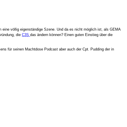
m eine völlig eigenständige Szene. Und da es nicht möglich ist, als GEMA
Gründung, die
C3S
das ändern können? Einen guten Einstieg über die
nsens für seinen Machtdose Podcast aber auch der Cpt. Pudding der in