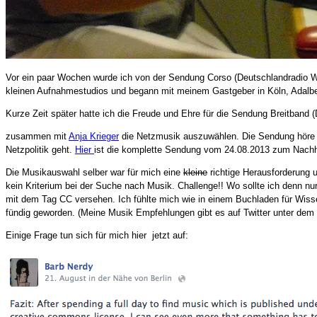
Vor ein paar Wochen wurde ich von der Sendung Corso (Deutschlandradio W
kleinen Aufnahmestudios und begann mit meinem Gastgeber in Köln, Adalber
Kurze Zeit später hatte ich die Freude und Ehre für die Sendung Breitband (
zusammen mit
Anja Krieger
die Netzmusik auszuwählen. Die Sendung höre ic
Netzpolitik geht.
Hier
ist die komplette Sendung vom 24.08.2013 zum Nach
Die Musikauswahl selber war für mich eine
kleine
richtige Herausforderung 
kein Kriterium bei der Suche nach Musik. Challenge!! Wo sollte ich denn nur 
mit dem Tag CC versehen. Ich fühlte mich wie in einem Buchladen für Wis
fündig geworden. (Meine Musik Empfehlungen gibt es auf Twitter unter de
Einige Frage tun sich für mich hier jetzt auf: