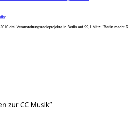
dio
:
0 drei Veranstaltungsradioprojekte in Berlin auf 99,1 MHz: “Berlin macht Ra
gen zur CC Musik
”