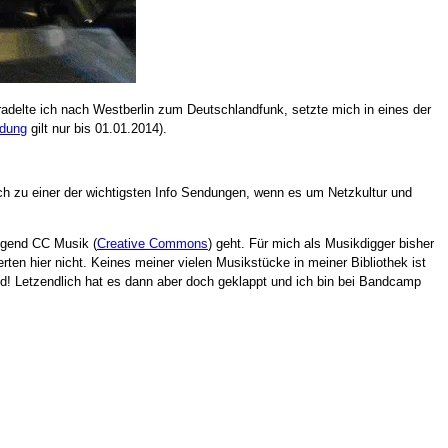
delte ich nach Westberlin zum Deutschlandfunk, setzte mich in eines der
ndung
gilt nur bis 01.01.2014).
ch zu einer der wichtigsten Info Sendungen, wenn es um Netzkultur und
egend CC Musik (
Creative Commons
) geht. Für mich als Musikdigger bisher
rten hier nicht. Keines meiner vielen Musikstücke in meiner Bibliothek ist
! Letzendlich hat es dann aber doch geklappt und ich bin bei Bandcamp