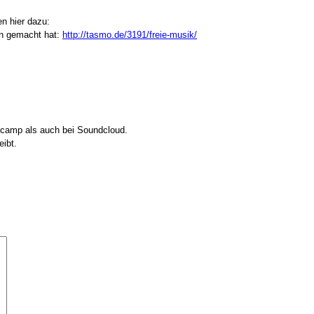
n hier dazu:
en gemacht hat:
http://tasmo.de/3191/freie-musik/
ndcamp als auch bei Soundcloud.
eibt.