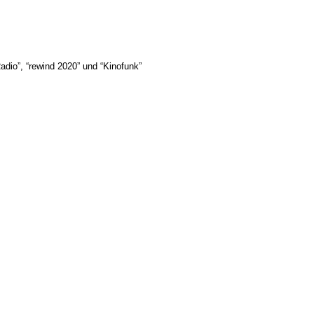
dio”, “rewind 2020” und “Kinofunk”