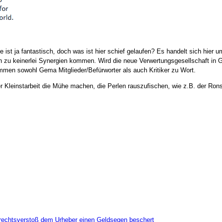
t ja fantastisch, doch was ist hier schief gelaufen? Es handelt sich hier u
ach zu keinerlei Synergien kommen. Wird die neue Verwertungsgesellschaft in 
mmen sowohl Gema Mitglieder/Befürworter als auch Kritiker zu Wort.
er Kleinstarbeit die Mühe machen, die Perlen rauszufischen, wie z.B. der Ro
errechtsverstoß dem Urheber einen Geldsegen beschert