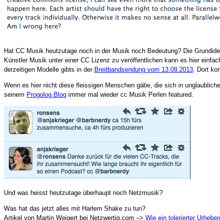
Hat CC Musik heutzutage noch in der Musik noch Bedeutung? Die Grundidee is
Künstler Musik unter einer CC Lizenz zu veröffentlichen kann es hier einf
derzeitigen Modelle gibts in der
Breitbandsendung vom 13.08.2013
. Dort ko
Wenn es hier nicht diese fleissigen Menschen gäbe, die sich in unglaublich
seinem
Progolog Blog
immer mal wieder cc Musik Perlen featured.
Und was heisst heutzutage überhaupt noch Netzmusik?
Was hat das jetzt alles mit Harlem Shake zu tun?
Artikel von Martin Weigert bei Netzwertig.com –>
Wie ein tolerierter Urheb